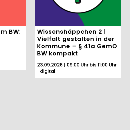
um BW:
Wissenshäppchen 2 |
Vielfalt gestalten in der
Kommune – § 41a GemO
BW kompakt
23.09.2026 | 09:00 Uhr bis 11:00 Uhr
| digital