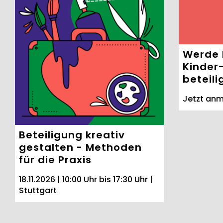
Förderung Kinder- und
Werde 
Jugendbeteiligung
Kinder
beteil
Jetzt Antrag stellen!
Jetzt anm
Beteiligung kreativ
gestalten - Methoden
für die Praxis
18.11.2026 | 10:00 Uhr bis 17:30 Uhr |
Stuttgart