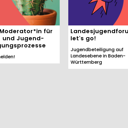
Moderator*in für
Landesjugendfor
- und Jugend-
let's go!
igungsprozesse
Jugendbeteiligung auf
Landesebene in Baden-
elden!
Württemberg