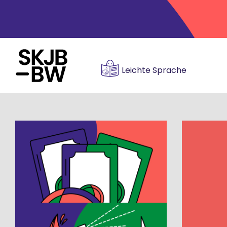
';
Leichte Sprache